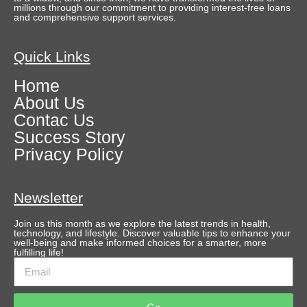
millions through our commitment to providing interest-free loans
and comprehensive support services.
Quick Links
Home
About Us
Contac Us
Success Story
Privacy Policy
Newsletter
Join us this month as we explore the latest trends in health,
technology, and lifestyle. Discover valuable tips to enhance your
well-being and make informed choices for a smarter, more
fulfilling life!