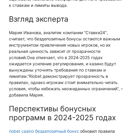
к ставкам и лимиты вывода.
Взгляд эксперта
Мария Иванова, аналитик компании “Ставки24″,
считает, что бездепозитные бонусы остаются важным
инструментом привлечения новых игроков, но их
реальная ценность зависит от прозрачности
условий.Она отмечает, что в 2024‑2025 годах
ожидается усиление регулирования, и казино будут
вынуждены уточнять требования по ставкам и
лимитам.”Riobet демонстрирует прозрачность в
правилах, однако игрокам стоит внимательно читать
условия, чтобы избежать неожиданных ограничений”, –
добавила Мария.
Перспективы бонусных
программ в 2024-2025 годах
riobet casino бездепозитный бонус
обновил правила